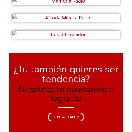
¿Tu también quieres ser
tendencia?
Nosotros te ayudamos a
lograrlo
CONTÁCTANOS