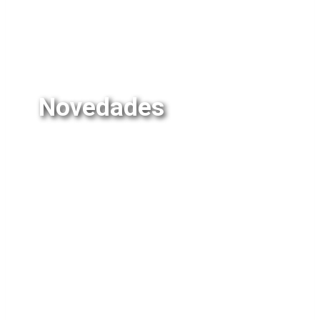
Novedades
Mantente al día con nuestros proyectos y
producciones más recientes